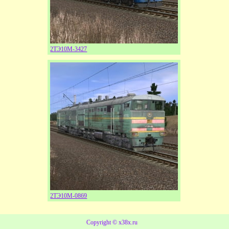
2ТЭ10М-3427
2ТЭ10М-0869
Copyright ©
x38x.ru