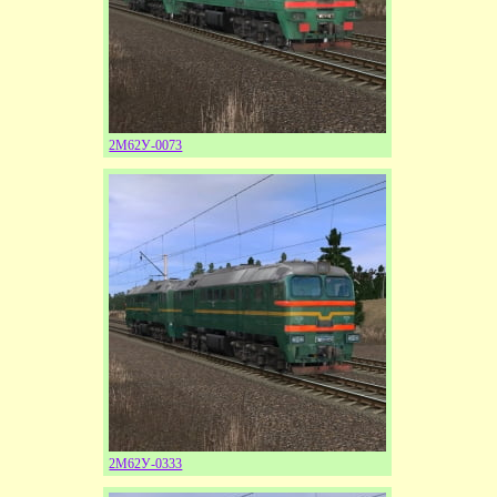
2М62У-0073
2М62У-0333