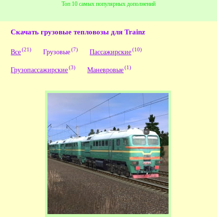
Топ 10 самых популярных дополнений
Скачать грузовые тепловозы для Trainz
(21)
(7)
(10)
Все
Грузовые
Пассажирские
(3)
(1)
Грузопассажирские
Маневровые