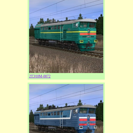
2ТЭ10М-0072