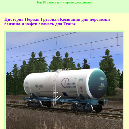
Топ 10 самых популярных дополнений
Цистерна Первая Грузовая Компания для перевозки
бензина и нефти
скачать для Trainz