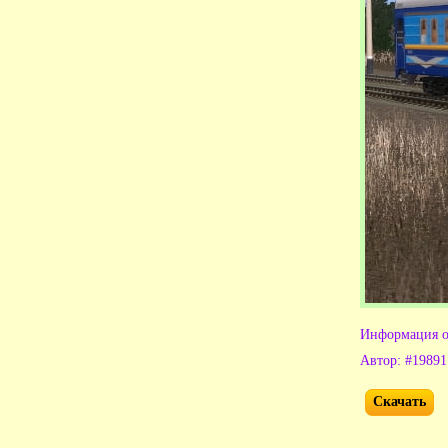
Информация о
Автор: #19891
Скачать