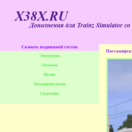
X38X.RU
Дополнения для Trainz Simulator со
Скачать подвижной состав
Пассажирск
Электровозы
Тепловозы
Вагоны
Пассажирские поезда
Спецтехника