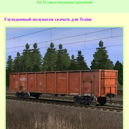
Топ 10 самых популярных дополнений
Глуходонный полувагон
скачать для Trainz