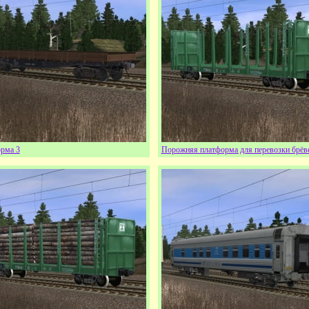
рма 3
Порожняя платформа для перевозки брёв