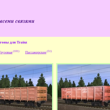
 всеми связями
гоны для Trainz
(101)
(51)
Грузовые
Пассажирские