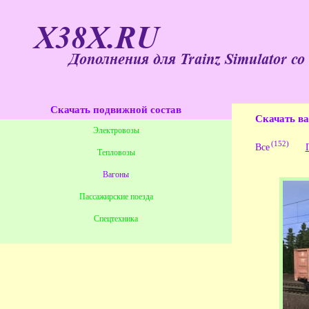
X38X.RU
Дополнения для Trainz Simulator со
Скачать подвижной состав
Скачать ва
Электровозы
(152)
Все
Тепловозы
Вагоны
Пассажирские поезда
Спецтехника