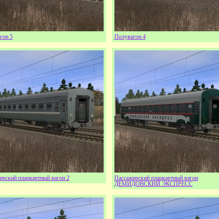
гон 5
Полувагон 4
ирский плацкартный вагон 2
Пассажирский плацкартный вагон
ДЕМИДОВСКИЙ ЭКСПРЕСС