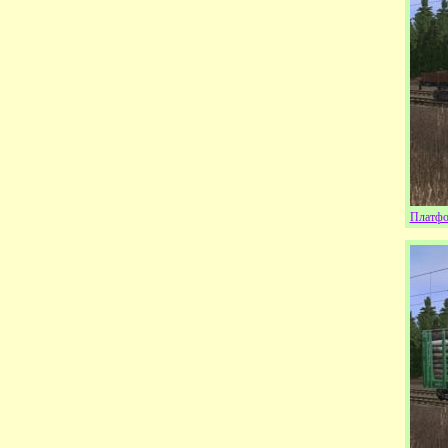
Платфо