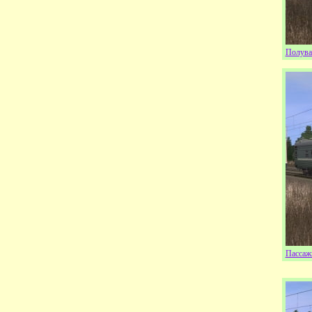
Полува
Пассаж